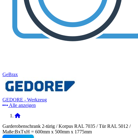
GeBrax
GEDORE - Werkzeug
Alle anzeigen
Garderobenschrank 2-türig / Korpus RAL 7035 / Tür RAL 5012 /
Maße:BxTxH = 600mm x 500mm x 1775mm