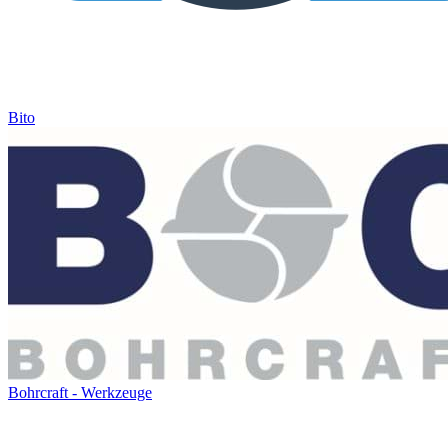
Bito
Bohrcraft - Werkzeuge