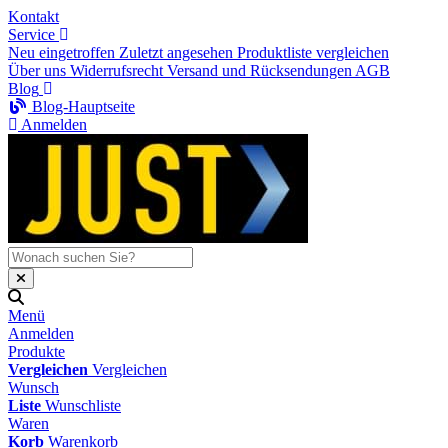
Kontakt
Service
Neu eingetroffen
Zuletzt angesehen
Produktliste vergleichen
Über uns
Widerrufsrecht
Versand und Rücksendungen
AGB
Blog
Blog-Hauptseite
Anmelden
Menü
Anmelden
Produkte
Vergleichen
Vergleichen
Wunsch
Liste
Wunschliste
Waren
Korb
Warenkorb