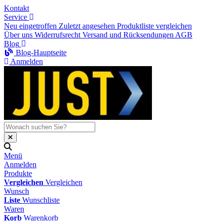
Kontakt
Service
Neu eingetroffen
Zuletzt angesehen
Produktliste vergleichen
Über uns
Widerrufsrecht
Versand und Rücksendungen
AGB
Blog
Blog-Hauptseite
Anmelden
Menü
Anmelden
Produkte
Vergleichen
Vergleichen
Wunsch
Liste
Wunschliste
Waren
Korb
Warenkorb