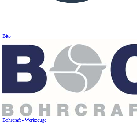
Bito
Bohrcraft - Werkzeuge