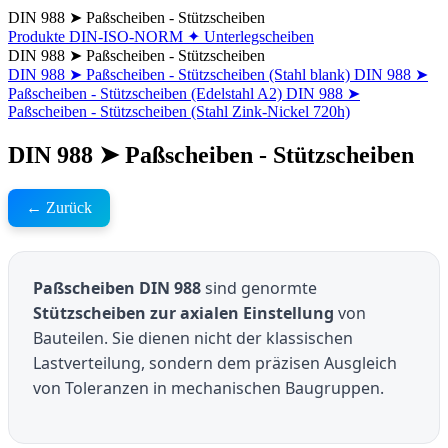
DIN 988 ➤ Paßscheiben - Stützscheiben
Produkte
DIN-ISO-NORM
✦ Unterlegscheiben
DIN 988 ➤ Paßscheiben - Stützscheiben
DIN 988 ➤ Paßscheiben - Stützscheiben (Stahl blank)
DIN 988 ➤
Paßscheiben - Stützscheiben (Edelstahl A2)
DIN 988 ➤
Paßscheiben - Stützscheiben (Stahl Zink-Nickel 720h)
DIN 988 ➤ Paßscheiben - Stützscheiben
← Zurück
Paßscheiben DIN 988
sind genormte
Stützscheiben zur axialen Einstellung
von
Bauteilen. Sie dienen nicht der klassischen
Lastverteilung, sondern dem präzisen Ausgleich
von Toleranzen in mechanischen Baugruppen.