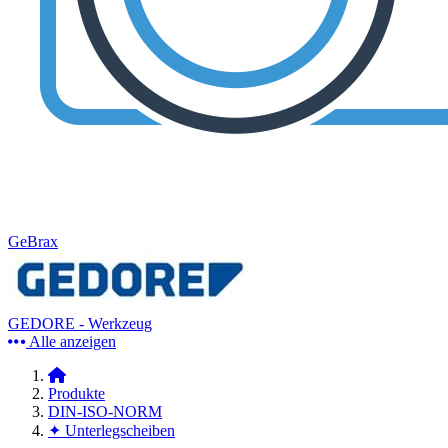
GeBrax
GEDORE - Werkzeug
Alle anzeigen
Produkte
DIN-ISO-NORM
✦ Unterlegscheiben