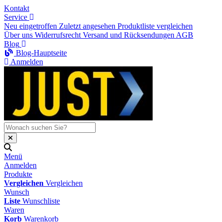
Kontakt
Service
Neu eingetroffen
Zuletzt angesehen
Produktliste vergleichen
Über uns
Widerrufsrecht
Versand und Rücksendungen
AGB
Blog
Blog-Hauptseite
Anmelden
Menü
Anmelden
Produkte
Vergleichen
Vergleichen
Wunsch
Liste
Wunschliste
Waren
Korb
Warenkorb