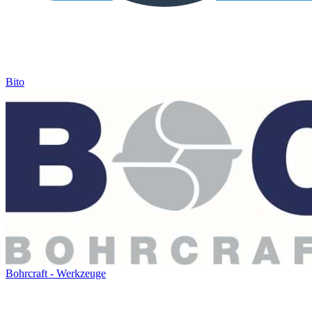
Bito
Bohrcraft - Werkzeuge