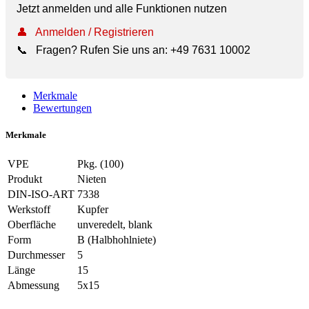
Jetzt anmelden und alle Funktionen nutzen
👤
Anmelden / Registrieren
📞
Fragen? Rufen Sie uns an:
+49 7631 10002
Merkmale
Bewertungen
Merkmale
VPE
Pkg. (100)
Produkt
Nieten
DIN-ISO-ART
7338
Werkstoff
Kupfer
Oberfläche
unveredelt, blank
Form
B (Halbhohlniete)
Durchmesser
5
Länge
15
Abmessung
5x15