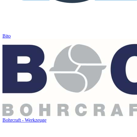
Bito
Bohrcraft - Werkzeuge