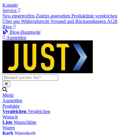
Kontakt
Service
Neu eingetroffen
Zuletzt angesehen
Produktliste vergleichen
Über uns
Widerrufsrecht
Versand und Rücksendungen
AGB
Blog
Blog-Hauptseite
Anmelden
Menü
Anmelden
Produkte
Vergleichen
Vergleichen
Wunsch
Liste
Wunschliste
Waren
Korb
Warenkorb