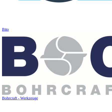
Bito
Bohrcraft - Werkzeuge