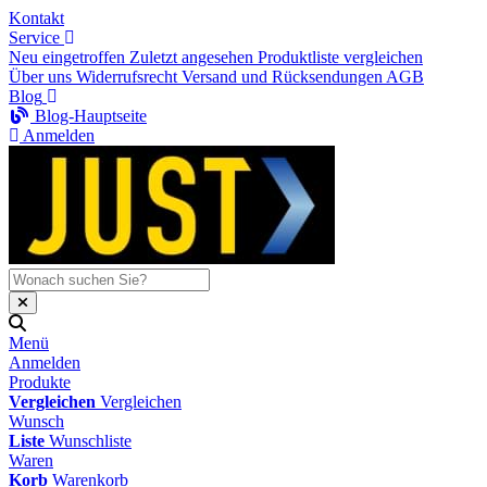
Kontakt
Service
Neu eingetroffen
Zuletzt angesehen
Produktliste vergleichen
Über uns
Widerrufsrecht
Versand und Rücksendungen
AGB
Blog
Blog-Hauptseite
Anmelden
Menü
Anmelden
Produkte
Vergleichen
Vergleichen
Wunsch
Liste
Wunschliste
Waren
Korb
Warenkorb