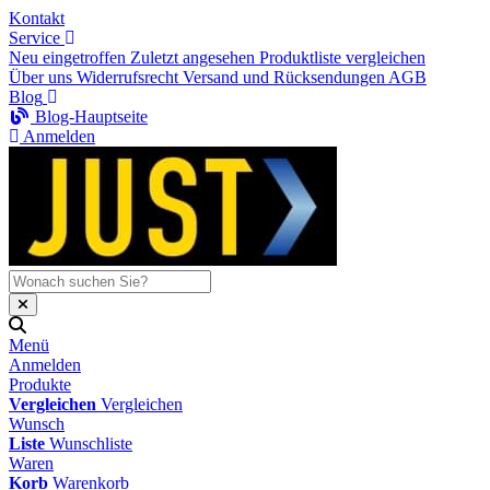
Kontakt
Service
Neu eingetroffen
Zuletzt angesehen
Produktliste vergleichen
Über uns
Widerrufsrecht
Versand und Rücksendungen
AGB
Blog
Blog-Hauptseite
Anmelden
Menü
Anmelden
Produkte
Vergleichen
Vergleichen
Wunsch
Liste
Wunschliste
Waren
Korb
Warenkorb