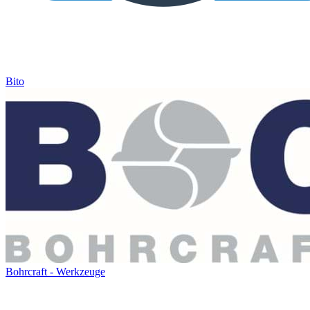
Bito
Bohrcraft - Werkzeuge