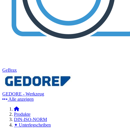
GeBrax
GEDORE - Werkzeug
Alle anzeigen
Produkte
DIN-ISO-NORM
✦ Unterlegscheiben