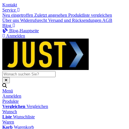
Kontakt
Service
Neu eingetroffen
Zuletzt angesehen
Produktliste vergleichen
Über uns
Widerrufsrecht
Versand und Rücksendungen
AGB
Blog
Blog-Hauptseite
Anmelden
Menü
Anmelden
Produkte
Vergleichen
Vergleichen
Wunsch
Liste
Wunschliste
Waren
Korb
Warenkorb