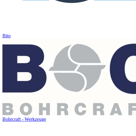
Bito
Bohrcraft - Werkzeuge