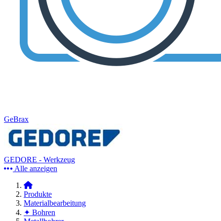
GeBrax
GEDORE - Werkzeug
Alle anzeigen
Produkte
Materialbearbeitung
✦ Bohren