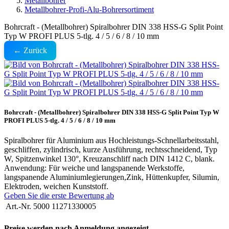
Metallbohrer
Metallbohrer-Profi-Alu-Bohrersortiment
Bohrcraft - (Metallbohrer) Spiralbohrer DIN 338 HSS-G Split Point
Typ W PROFI PLUS 5-tlg. 4 / 5 / 6 / 8 / 10 mm
← Zurück
Bohrcraft - (Metallbohrer) Spiralbohrer DIN 338 HSS-G Split Point Typ W
PROFI PLUS 5-tlg. 4 / 5 / 6 / 8 / 10 mm
Spiralbohrer für Aluminium aus Hochleistungs-Schnellarbeitsstahl,
geschliffen, zylindrisch, kurze Ausführung, rechtsschneidend, Typ
W, Spitzenwinkel 130°, Kreuzanschliff nach DIN 1412 C, blank.
Anwendung: Für weiche und langspanende Werkstoffe,
langspanende Aluminiumlegierungen,Zink, Hüttenkupfer, Silumin,
Elektroden, weichen Kunststoff.
Geben Sie die erste Bewertung ab
Art.-Nr.
5000 11271330005
Preise werden nach Anmeldung angezeigt.