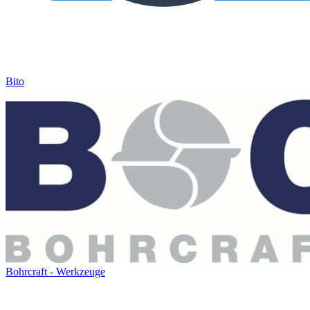
Bito
Bohrcraft - Werkzeuge