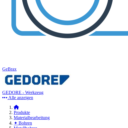
GeBrax
GEDORE - Werkzeug
Alle anzeigen
Produkte
Materialbearbeitung
✦ Bohren