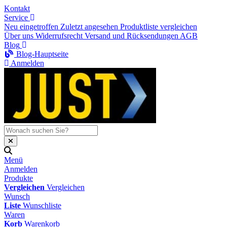
Kontakt
Service
Neu eingetroffen
Zuletzt angesehen
Produktliste vergleichen
Über uns
Widerrufsrecht
Versand und Rücksendungen
AGB
Blog
Blog-Hauptseite
Anmelden
Menü
Anmelden
Produkte
Vergleichen
Vergleichen
Wunsch
Liste
Wunschliste
Waren
Korb
Warenkorb