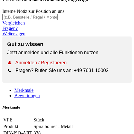
Interne Notiz zur Position an uns
Vergleichen
Fragen?
Weitersagen
Gut zu wissen
Jetzt anmelden und alle Funktionen nutzen
👤
Anmelden / Registrieren
📞
Fragen? Rufen Sie uns an:
+49 7631 10002
Merkmale
Bewertungen
Merkmale
VPE
Stück
Produkt
Spiralbohrer - Metall
DIN-ISO-ART
338