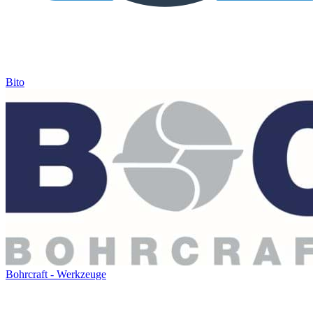
Bito
Bohrcraft - Werkzeuge