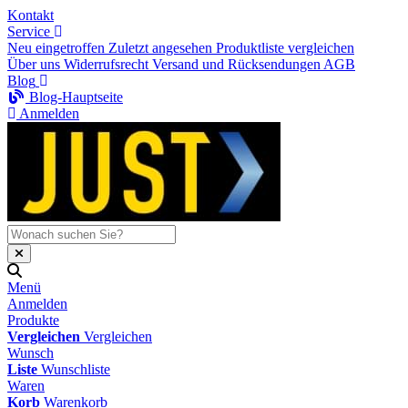
Kontakt
Service
Neu eingetroffen
Zuletzt angesehen
Produktliste vergleichen
Über uns
Widerrufsrecht
Versand und Rücksendungen
AGB
Blog
Blog-Hauptseite
Anmelden
Menü
Anmelden
Produkte
Vergleichen
Vergleichen
Wunsch
Liste
Wunschliste
Waren
Korb
Warenkorb