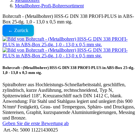
Metallbohrer
Metallbohrer-Profi-Bohrersortiment
Bohrcraft - (Metallbohrer) HSS-G DIN 338 PROFI-PLUS in ABS-
Box 25-tlg. 1,0 - 13,0 x 0,5 mm stg.
← Zurück
Bohrcraft - (Metallbohrer) HSS-G DIN 338 PROFI-PLUS in ABS-Box 25-tlg.
1,0 - 13,0 x 0,5 mm stg.
Spiralbohrer aus Hochleistungs-Schnellarbeitsstahl, geschliffen,
zylindrisch, kurze Ausführung, rechtsschneidend, Typ N,
Spitzenwinkel 118°, Kreuzanschliff nach DIN 1412 C, blank.
Anwendung: Für Stahl und Stahlguss legiert und unlegiert (bis 900
N/mm² Festigkeit), Grau- und Temperguss, Sphäro- und Druckguss,
Sintereisen, Graphit, kurzspanende Aluminiumlegierungen, Messing
und Bronze.
Geben Sie die erste Bewertung ab
Art.-Nr.
5000 11221430025