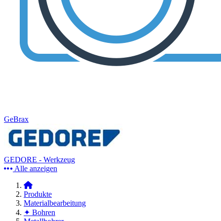
GeBrax
GEDORE - Werkzeug
Alle anzeigen
Produkte
Materialbearbeitung
✦ Bohren