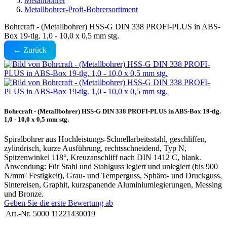
Metallbohrer
Metallbohrer-Profi-Bohrersortiment
Bohrcraft - (Metallbohrer) HSS-G DIN 338 PROFI-PLUS in ABS-
Box 19-tlg. 1,0 - 10,0 x 0,5 mm stg.
← Zurück
Bohrcraft - (Metallbohrer) HSS-G DIN 338 PROFI-PLUS in ABS-Box 19-tlg.
1,0 - 10,0 x 0,5 mm stg.
Spiralbohrer aus Hochleistungs-Schnellarbeitsstahl, geschliffen,
zylindrisch, kurze Ausführung, rechtsschneidend, Typ N,
Spitzenwinkel 118°, Kreuzanschliff nach DIN 1412 C, blank.
Anwendung: Für Stahl und Stahlguss legiert und unlegiert (bis 900
N/mm² Festigkeit), Grau- und Temperguss, Sphäro- und Druckguss,
Sintereisen, Graphit, kurzspanende Aluminiumlegierungen, Messing
und Bronze.
Geben Sie die erste Bewertung ab
Art.-Nr.
5000 11221430019