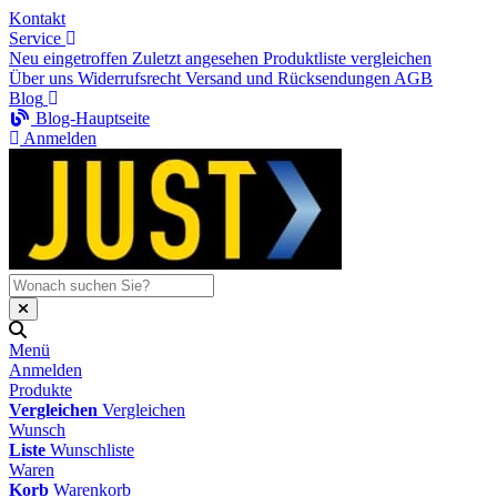
Kontakt
Service
Neu eingetroffen
Zuletzt angesehen
Produktliste vergleichen
Über uns
Widerrufsrecht
Versand und Rücksendungen
AGB
Blog
Blog-Hauptseite
Anmelden
Menü
Anmelden
Produkte
Vergleichen
Vergleichen
Wunsch
Liste
Wunschliste
Waren
Korb
Warenkorb