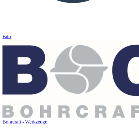
Bito
Bohrcraft - Werkzeuge