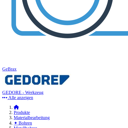
GeBrax
GEDORE - Werkzeug
Alle anzeigen
Produkte
Materialbearbeitung
✦ Bohren