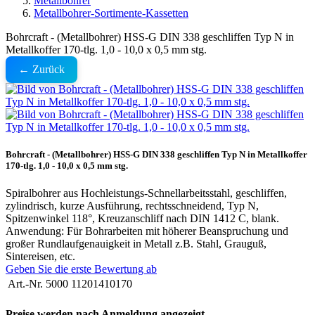
Metallbohrer
Metallbohrer-Sortimente-Kassetten
Bohrcraft - (Metallbohrer) HSS-G DIN 338 geschliffen Typ N in
Metallkoffer 170-tlg. 1,0 - 10,0 x 0,5 mm stg.
← Zurück
Bohrcraft - (Metallbohrer) HSS-G DIN 338 geschliffen Typ N in Metallkoffer
170-tlg. 1,0 - 10,0 x 0,5 mm stg.
Spiralbohrer aus Hochleistungs-Schnellarbeitsstahl, geschliffen,
zylindrisch, kurze Ausführung, rechtsschneidend, Typ N,
Spitzenwinkel 118°, Kreuzanschliff nach DIN 1412 C, blank.
Anwendung: Für Bohrarbeiten mit höherer Beanspruchung und
großer Rundlaufgenauigkeit in Metall z.B. Stahl, Grauguß,
Sintereisen, etc.
Geben Sie die erste Bewertung ab
Art.-Nr.
5000 11201410170
Preise werden nach Anmeldung angezeigt.