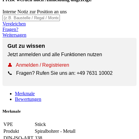
Interne Notiz zur Position an uns
Vergleichen
Fragen?
Weitersagen
Gut zu wissen
Jetzt anmelden und alle Funktionen nutzen
👤
Anmelden / Registrieren
📞
Fragen? Rufen Sie uns an:
+49 7631 10002
Merkmale
Bewertungen
Merkmale
VPE
Stück
Produkt
Spiralbohrer - Metall
DIN-ISO-ART
338