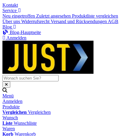
Kontakt
Service
Neu eingetroffen
Zuletzt angesehen
Produktliste vergleichen
Über uns
Widerrufsrecht
Versand und Rücksendungen
AGB
Blog
Blog-Hauptseite
Anmelden
Menü
Anmelden
Produkte
Vergleichen
Vergleichen
Wunsch
Liste
Wunschliste
Waren
Korb
Warenkorb