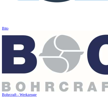
Bito
Bohrcraft - Werkzeuge