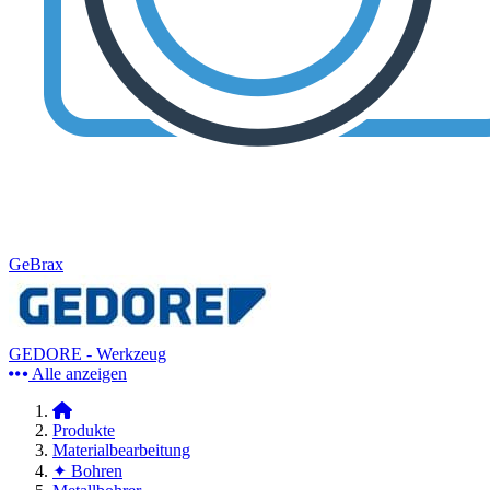
GeBrax
GEDORE - Werkzeug
Alle anzeigen
Produkte
Materialbearbeitung
✦ Bohren