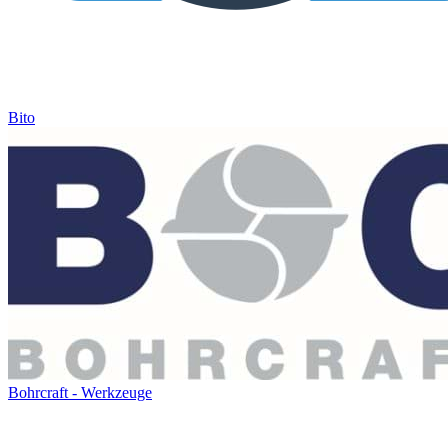
Bito
Bohrcraft - Werkzeuge