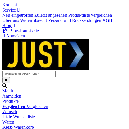
Kontakt
Service
Neu eingetroffen
Zuletzt angesehen
Produktliste vergleichen
Über uns
Widerrufsrecht
Versand und Rücksendungen
AGB
Blog
Blog-Hauptseite
Anmelden
Menü
Anmelden
Produkte
Vergleichen
Vergleichen
Wunsch
Liste
Wunschliste
Waren
Korb
Warenkorb