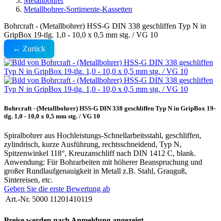
Metallbohrer
Metallbohrer-Sortimente-Kassetten
Bohrcraft - (Metallbohrer) HSS-G DIN 338 geschliffen Typ N in
GripBox 19-tlg. 1,0 - 10,0 x 0,5 mm stg. / VG 10
← Zurück
Bohrcraft - (Metallbohrer) HSS-G DIN 338 geschliffen Typ N in GripBox 19-
tlg. 1,0 - 10,0 x 0,5 mm stg. / VG 10
Spiralbohrer aus Hochleistungs-Schnellarbeitsstahl, geschliffen,
zylindrisch, kurze Ausführung, rechtsschneidend, Typ N,
Spitzenwinkel 118°, Kreuzanschliff nach DIN 1412 C, blank.
Anwendung: Für Bohrarbeiten mit höherer Beanspruchung und
großer Rundlaufgenauigkeit in Metall z.B. Stahl, Grauguß,
Sintereisen, etc.
Geben Sie die erste Bewertung ab
Art.-Nr.
5000 11201410119
Preise werden nach Anmeldung angezeigt.