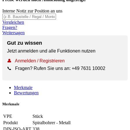
Interne Notiz zur Position an uns
Vergleichen
Fragen?
Weitersagen
Gut zu wissen
Jetzt anmelden und alle Funktionen nutzen
👤
Anmelden / Registrieren
📞
Fragen? Rufen Sie uns an:
+49 7631 10002
Merkmale
Bewertungen
Merkmale
VPE
Stück
Produkt
Spiralbohrer - Metall
DIN-ISO-ART
338