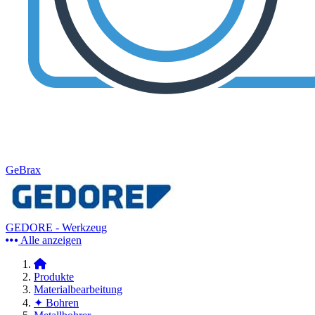
GeBrax
GEDORE - Werkzeug
Alle anzeigen
Produkte
Materialbearbeitung
✦ Bohren