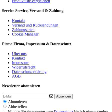
Produktliste vergleichen
Service
Service, Versand & Zahlung
Kontakt
Versand und Rücksendungen
Zahlungsarten
Cookie Manager
Firma
Firma, Impressum & Datenschutz
Über uns
Kontakt
Impressum
Widerrufsrecht
Datenschutzerklärung
AGB
Newsletter abonnieren
Absenden
Abonnieren
Abbestellen
Mit den Bestimmungen zum
Datenschutz
bin ich einverstanden