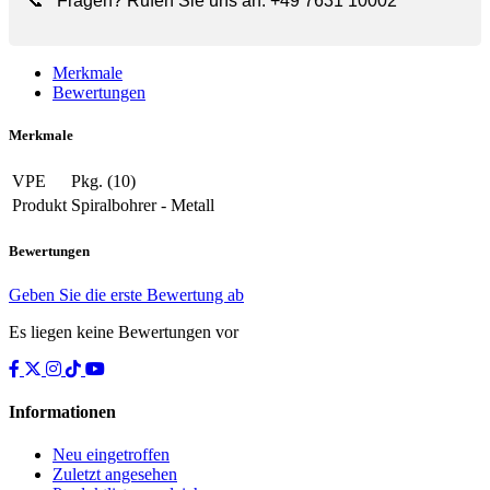
📞
Fragen? Rufen Sie uns an:
+49 7631 10002
Merkmale
Bewertungen
Merkmale
VPE
Pkg. (10)
Produkt
Spiralbohrer - Metall
Bewertungen
Geben Sie die erste Bewertung ab
Es liegen keine Bewertungen vor
Informationen
Neu eingetroffen
Zuletzt angesehen