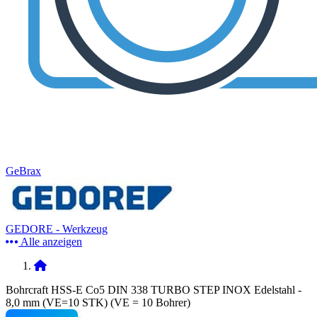
GeBrax
GEDORE - Werkzeug
Alle anzeigen
Bohrcraft HSS-E Co5 DIN 338 TURBO STEP INOX Edelstahl -
8,0 mm (VE=10 STK) (VE = 10 Bohrer)