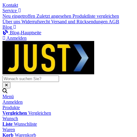
Kontakt
Service
Neu eingetroffen
Zuletzt angesehen
Produktliste vergleichen
Über uns
Widerrufsrecht
Versand und Rücksendungen
AGB
Blog
Blog-Hauptseite
Anmelden
Menü
Anmelden
Produkte
Vergleichen
Vergleichen
Wunsch
Liste
Wunschliste
Waren
Korb
Warenkorb