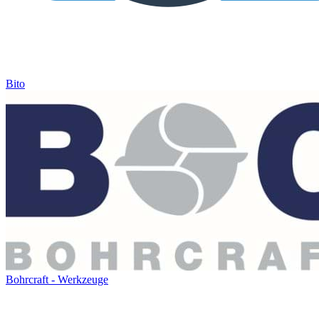
Bito
Bohrcraft - Werkzeuge