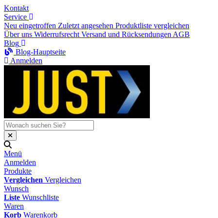
Kontakt
Service
Neu eingetroffen
Zuletzt angesehen
Produktliste vergleichen
Über uns
Widerrufsrecht
Versand und Rücksendungen
AGB
Blog
Blog-Hauptseite
Anmelden
Menü
Anmelden
Produkte
Vergleichen
Vergleichen
Wunsch
Liste
Wunschliste
Waren
Korb
Warenkorb