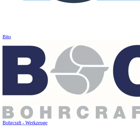
Bito
Bohrcraft - Werkzeuge