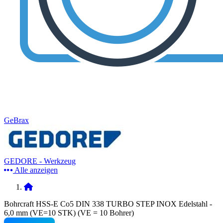
GeBrax
GEDORE - Werkzeug
Alle anzeigen
Bohrcraft HSS-E Co5 DIN 338 TURBO STEP INOX Edelstahl -
6,0 mm (VE=10 STK) (VE = 10 Bohrer)