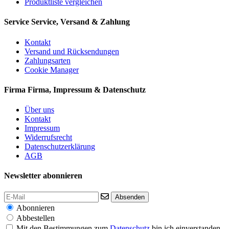
Produktliste vergleichen
Service
Service, Versand & Zahlung
Kontakt
Versand und Rücksendungen
Zahlungsarten
Cookie Manager
Firma
Firma, Impressum & Datenschutz
Über uns
Kontakt
Impressum
Widerrufsrecht
Datenschutzerklärung
AGB
Newsletter abonnieren
Absenden
Abonnieren
Abbestellen
Mit den Bestimmungen zum
Datenschutz
bin ich einverstanden