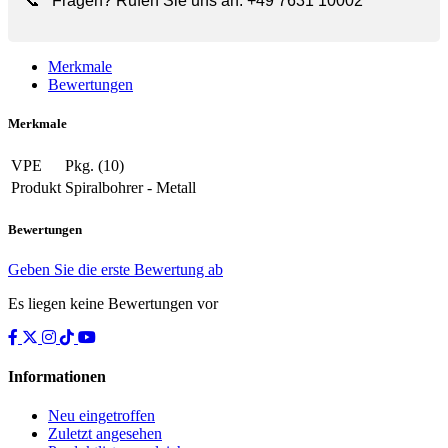
📞
Fragen? Rufen Sie uns an:
+49 7631 10002
Merkmale
Bewertungen
Merkmale
VPE
Pkg. (10)
Produkt
Spiralbohrer - Metall
Bewertungen
Geben Sie die erste Bewertung ab
Es liegen keine Bewertungen vor
Informationen
Neu eingetroffen
Zuletzt angesehen