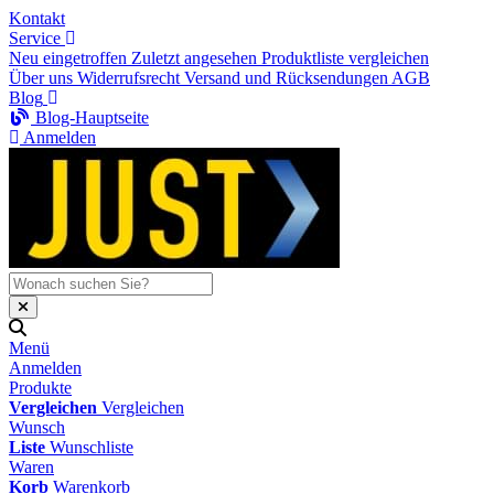
Kontakt
Service
Neu eingetroffen
Zuletzt angesehen
Produktliste vergleichen
Über uns
Widerrufsrecht
Versand und Rücksendungen
AGB
Blog
Blog-Hauptseite
Anmelden
Menü
Anmelden
Produkte
Vergleichen
Vergleichen
Wunsch
Liste
Wunschliste
Waren
Korb
Warenkorb