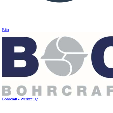
Bito
Bohrcraft - Werkzeuge