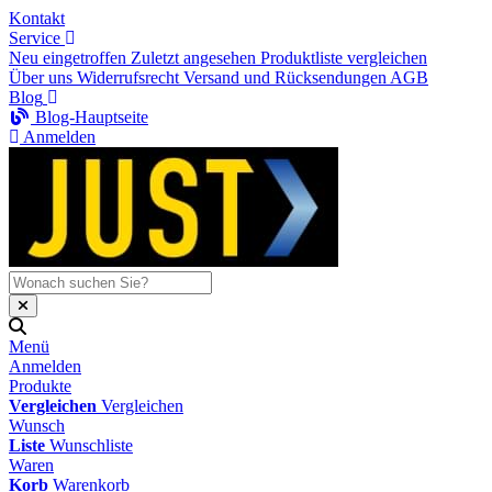
Kontakt
Service
Neu eingetroffen
Zuletzt angesehen
Produktliste vergleichen
Über uns
Widerrufsrecht
Versand und Rücksendungen
AGB
Blog
Blog-Hauptseite
Anmelden
Menü
Anmelden
Produkte
Vergleichen
Vergleichen
Wunsch
Liste
Wunschliste
Waren
Korb
Warenkorb