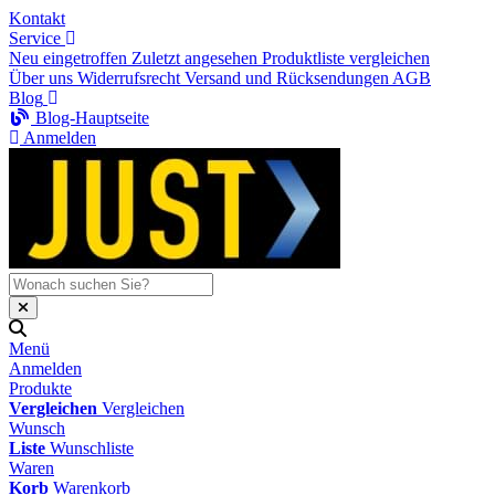
Kontakt
Service
Neu eingetroffen
Zuletzt angesehen
Produktliste vergleichen
Über uns
Widerrufsrecht
Versand und Rücksendungen
AGB
Blog
Blog-Hauptseite
Anmelden
Menü
Anmelden
Produkte
Vergleichen
Vergleichen
Wunsch
Liste
Wunschliste
Waren
Korb
Warenkorb