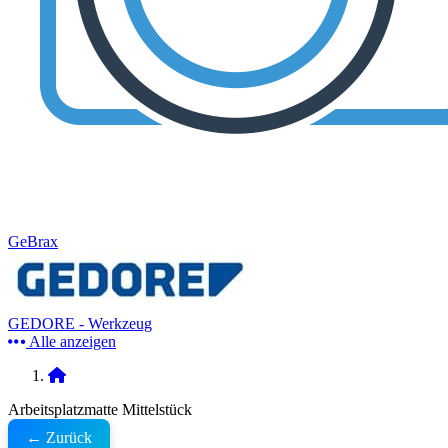
GeBrax
GEDORE - Werkzeug
Alle anzeigen
Arbeitsplatzmatte Mittelstück
← Zurück