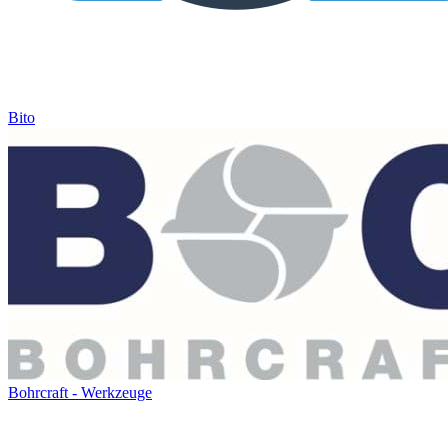
Bito
Bohrcraft - Werkzeuge