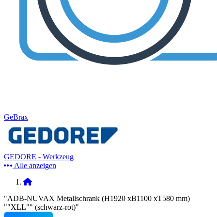
GeBrax
GEDORE - Werkzeug
Alle anzeigen
"ADB-NUVAX Metallschrank (H1920 xB1100 xT580 mm)
""XLL"" (schwarz-rot)"