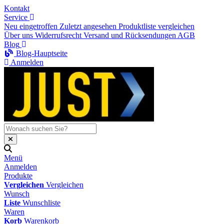
Kontakt
Service
Neu eingetroffen
Zuletzt angesehen
Produktliste vergleichen
Über uns
Widerrufsrecht
Versand und Rücksendungen
AGB
Blog
Blog-Hauptseite
Anmelden
Menü
Anmelden
Produkte
Vergleichen
Vergleichen
Wunsch
Liste
Wunschliste
Waren
Korb
Warenkorb