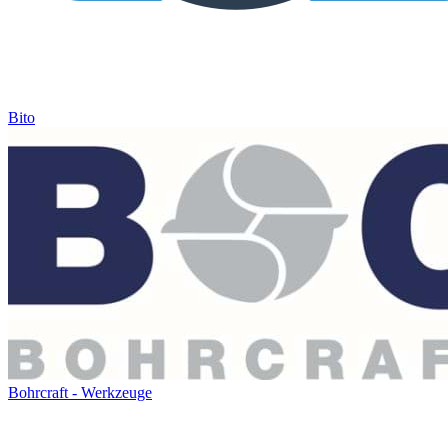
Bito
Bohrcraft - Werkzeuge