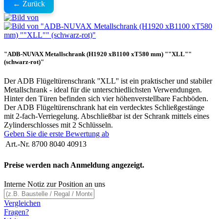
← Zurück
"ADB-NUVAX Metallschrank (H1920 xB1100 xT580 mm) ""XLL""
(schwarz-rot)"
Der ADB Flügeltürenschrank ''XLL'' ist ein praktischer und stabiler
Metallschrank - ideal für die unterschiedlichsten Verwendungen.
Hinter den Türen befinden sich vier höhenverstellbare Fachböden.
Der ADB Flügeltürenschrank hat ein verdecktes Schließgestänge
mit 2-fach-Verriegelung. Abschließbar ist der Schrank mittels eines
Zylinderschlosses mit 2 Schlüsseln.
Geben Sie die erste Bewertung ab
Art.-Nr.
8700 8040 40913
Preise werden nach Anmeldung angezeigt.
Interne Notiz zur Position an uns
Vergleichen
Fragen?