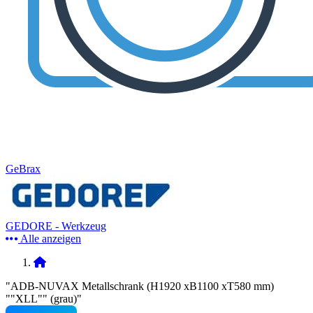
GeBrax
GEDORE - Werkzeug
Alle anzeigen
"ADB-NUVAX Metallschrank (H1920 xB1100 xT580 mm)
""XLL"" (grau)"