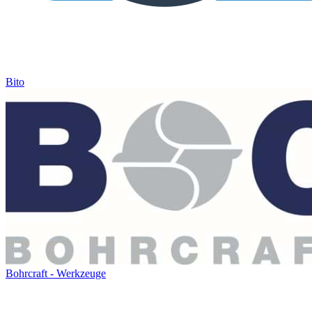
Bito
Bohrcraft - Werkzeuge