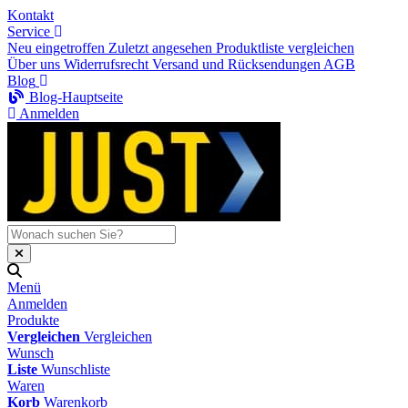
Kontakt
Service
Neu eingetroffen
Zuletzt angesehen
Produktliste vergleichen
Über uns
Widerrufsrecht
Versand und Rücksendungen
AGB
Blog
Blog-Hauptseite
Anmelden
Menü
Anmelden
Produkte
Vergleichen
Vergleichen
Wunsch
Liste
Wunschliste
Waren
Korb
Warenkorb